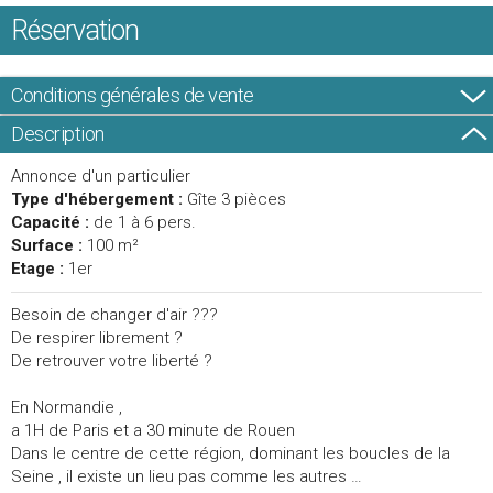
Réservation
Conditions générales de vente
Description
Annonce d'un particulier
Type d'hébergement :
Gîte 3 pièces
Capacité :
de 1 à 6 pers.
Surface :
100 m²
Etage :
1er
Besoin de changer d'air ???
De respirer librement ?
De retrouver votre liberté ?
En Normandie ,
a 1H de Paris et a 30 minute de Rouen
Dans le centre de cette région, dominant les boucles de la
Seine , il existe un lieu pas comme les autres …