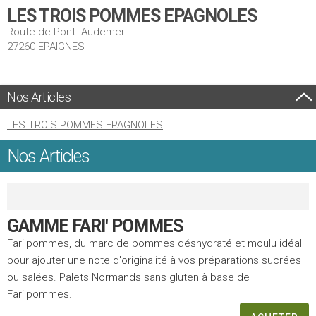
LES TROIS POMMES EPAGNOLES
Route de Pont -Audemer
27260 EPAIGNES
Nos Articles
LES TROIS POMMES EPAGNOLES
Nos Articles
GAMME FARI' POMMES
Fari'pommes, du marc de pommes déshydraté et moulu idéal
pour ajouter une note d'originalité à vos préparations sucrées
ou salées. Palets Normands sans gluten à base de
Fari'pommes.